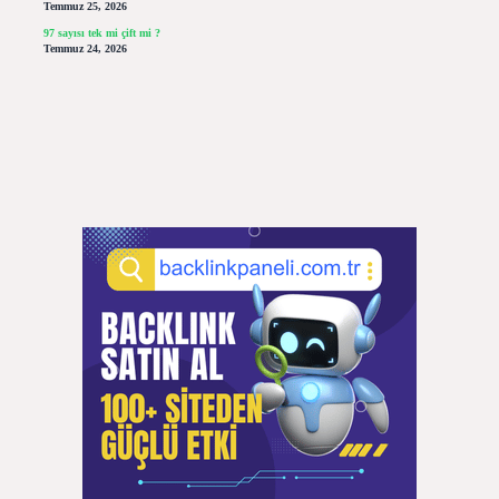
Temmuz 25, 2026
97 sayısı tek mi çift mi ?
Temmuz 24, 2026