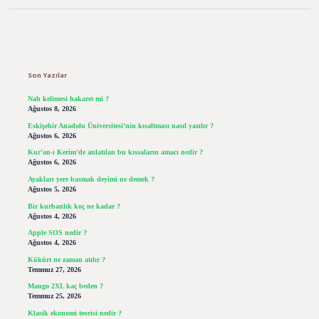
Sidebar
Son Yazılar
Nah kelimesi hakaret mi ?
Ağustos 8, 2026
Eskişehir Anadolu Üniversitesi’nin kısaltması nasıl yazılır ?
Ağustos 6, 2026
Kur’an-ı Kerim’de anlatılan bu kıssaların amacı nedir ?
Ağustos 6, 2026
Ayakları yere basmak deyimi ne demek ?
Ağustos 5, 2026
Bir kurbanlık koç ne kadar ?
Ağustos 4, 2026
Apple SOS nedir ?
Ağustos 4, 2026
Kükürt ne zaman atılır ?
Temmuz 27, 2026
Mango 2XL kaç beden ?
Temmuz 25, 2026
Klasik ekonomi teorisi nedir ?