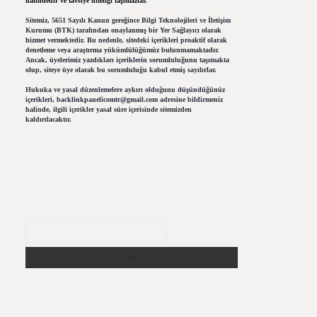
halindedir ve tavsiye niteliği taşımazlar.
Sitemiz, 5651 Sayılı Kanun gereğince Bilgi Teknolojileri ve İletişim
Kurumu (BTK) tarafından onaylanmış bir Yer Sağlayıcı olarak
hizmet vermektedir. Bu nedenle, sitedeki içerikleri proaktif olarak
denetleme veya araştırma yükümlülüğümüz bulunmamaktadır.
Ancak, üyelerimiz yazdıkları içeriklerin sorumluluğunu taşımakta
olup, siteye üye olarak bu sorumluluğu kabul etmiş sayılırlar.
Hukuka ve yasal düzenlemelere aykırı olduğunu düşündüğünüz
içerikleri,
backlinkpanelicomtr@gmail.com
adresine bildirmeniz
halinde, ilgili içerikler yasal süre içerisinde sitemizden
kaldırılacaktır.
Arama