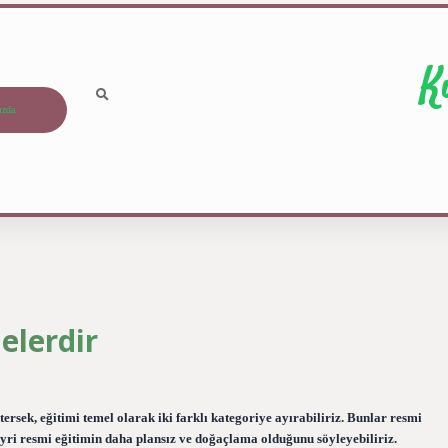
K
ızda
elerdir
rsek, eğitimi temel olarak iki farklı kategoriye ayırabiliriz. Bunlar resmi
ayri resmi eğitimin daha plansız ve doğaçlama olduğunu söyleyebiliriz.