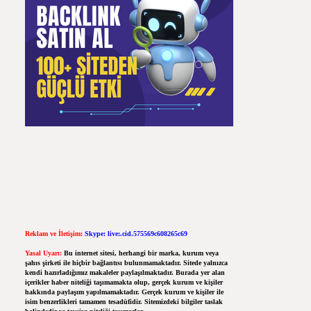
Reklam ve İletişim:
Skype: live:.cid.575569c608265c69
Yasal Uyarı:
Bu internet sitesi, herhangi bir marka, kurum veya
şahıs şirketi ile hiçbir bağlantısı bulunmamaktadır. Sitede yalnızca
kendi hazırladığımız makaleler paylaşılmaktadır. Burada yer alan
içerikler haber niteliği taşımamakta olup, gerçek kurum ve kişiler
hakkında paylaşım yapılmamaktadır. Gerçek kurum ve kişiler ile
isim benzerlikleri tamamen tesadüfidir. Sitemizdeki bilgiler taslak