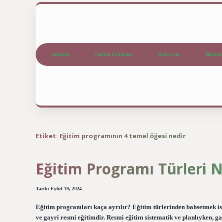
Anasayfa
Gizlilik Politikası
Yasal Uyarı
Hakkım
Etiket:
Eğitim programının 4 temel öğesi nedir
Eğitim Programı Türleri N
Tarih: Eylül 19, 2024
Eğitim programları kaça ayrılır? Eğitim türlerinden bahsetmek iste
ve gayri resmi eğitimdir. Resmi eğitim sistematik ve planlıyken, g