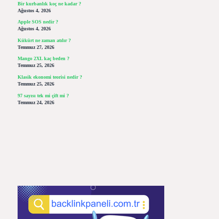
Bir kurbanlık koç ne kadar ?
Ağustos 4, 2026
Apple SOS nedir ?
Ağustos 4, 2026
Kükürt ne zaman atılır ?
Temmuz 27, 2026
Mango 2XL kaç beden ?
Temmuz 25, 2026
Klasik ekonomi teorisi nedir ?
Temmuz 25, 2026
97 sayısı tek mi çift mi ?
Temmuz 24, 2026