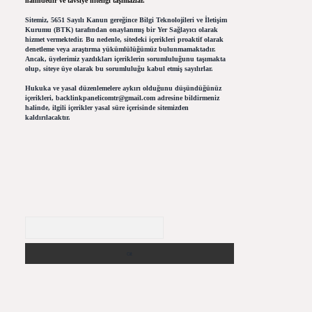
halindedir ve tavsiye niteliği taşımazlar.
Sitemiz, 5651 Sayılı Kanun gereğince Bilgi Teknolojileri ve İletişim
Kurumu (BTK) tarafından onaylanmış bir Yer Sağlayıcı olarak
hizmet vermektedir. Bu nedenle, sitedeki içerikleri proaktif olarak
denetleme veya araştırma yükümlülüğümüz bulunmamaktadır.
Ancak, üyelerimiz yazdıkları içeriklerin sorumluluğunu taşımakta
olup, siteye üye olarak bu sorumluluğu kabul etmiş sayılırlar.
Hukuka ve yasal düzenlemelere aykırı olduğunu düşündüğünüz
içerikleri,
backlinkpanelicomtr@gmail.com
adresine bildirmeniz
halinde, ilgili içerikler yasal süre içerisinde sitemizden
kaldırılacaktır.
Arama