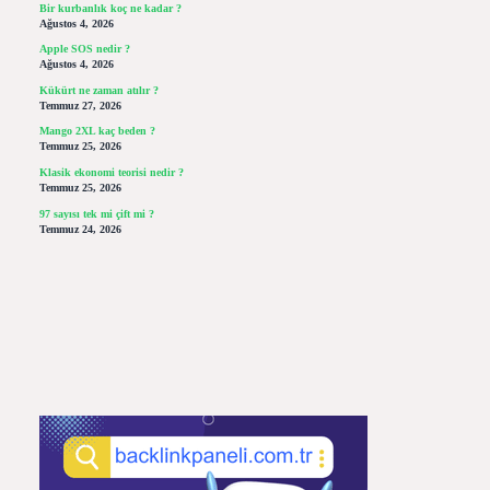
Bir kurbanlık koç ne kadar ?
Ağustos 4, 2026
Apple SOS nedir ?
Ağustos 4, 2026
Kükürt ne zaman atılır ?
Temmuz 27, 2026
Mango 2XL kaç beden ?
Temmuz 25, 2026
Klasik ekonomi teorisi nedir ?
Temmuz 25, 2026
97 sayısı tek mi çift mi ?
Temmuz 24, 2026