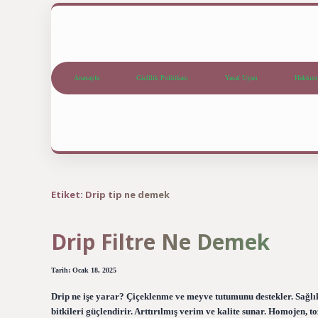
Anasayfa
Gizlilik Politikası
Yasal Uyarı
Hakkım
Etiket:
Drip tip ne demek
Drip Filtre Ne Demek
Tarih: Ocak 18, 2025
Drip ne işe yarar? Çiçeklenme ve meyve tutumunu destekler. Sağlık
bitkileri güçlendirir. Arttırılmış verim ve kalite sunar. Homojen