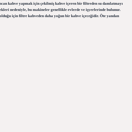
fincan kahve yapmak için çekilmiş kahve içeren bir filtreden su damlatmayı
kleri nedeniyle, bu makineler genellikle evlerde ve işyerlerinde bulunur.
olduğu için filtre kahveden daha yoğun bir kahve içeceğidir. Öte yandan