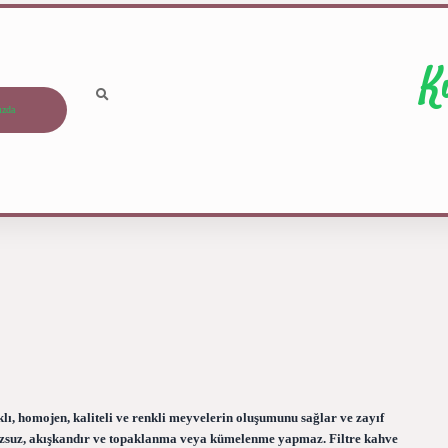
K
ızda
lı, homojen, kaliteli ve renkli meyvelerin oluşumunu sağlar ve zayıf
, tozsuz, akışkandır ve topaklanma veya kümelenme yapmaz. Filtre kahve