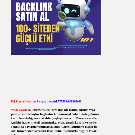
Reklam ve İletişim:
Skype: live:.cid.575569c608265c69
Yasal Uyarı:
Bu internet sitesi, herhangi bir marka, kurum veya
şahıs şirketi ile hiçbir bağlantısı bulunmamaktadır. Sitede yalnızca
kendi hazırladığımız makaleler paylaşılmaktadır. Burada yer alan
içerikler haber niteliği taşımamakta olup, gerçek kurum ve kişiler
hakkında paylaşım yapılmamaktadır. Gerçek kurum ve kişiler ile
isim benzerlikleri tamamen tesadüfidir. Sitemizdeki bilgiler taslak