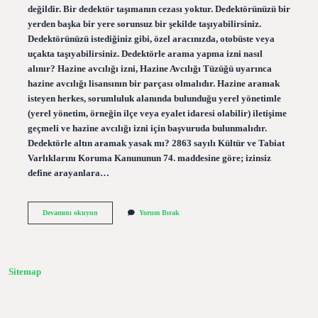
değildir. Bir dedektör taşımanın cezası yoktur. Dedektörünüzü bir
yerden başka bir yere sorunsuz bir şekilde taşıyabilirsiniz.
Dedektörünüzü istediğiniz gibi, özel aracınızda, otobüste veya
uçakta taşıyabilirsiniz. Dedektörle arama yapma izni nasıl
alınır? Hazine avcılığı izni, Hazine Avcılığı Tüzüğü uyarınca
hazine avcılığı lisansının bir parçası olmalıdır. Hazine aramak
isteyen herkes, sorumluluk alanında bulunduğu yerel yönetimle
(yerel yönetim, örneğin ilçe veya eyalet idaresi olabilir) iletişime
geçmeli ve hazine avcılığı izni için başvuruda bulunmalıdır.
Dedektörle altın aramak yasak mı? 2863 sayılı Kültür ve Tabiat
Varlıklarını Koruma Kanununun 74. maddesine göre; izinsiz
define arayanlara…
Dedektörle
Devamını okuyun
Yorum Bırak
Altın
Aramak
Serbest
Mi
Sitemap