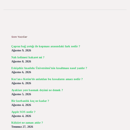
Sidebar
Son Yazılar
Çapraz bağ yırtığı ile kopması arasındaki fark nedir ?
Ağustos 9, 2026
Nah kelimesi hakaret mi ?
Ağustos 8, 2026
Eskişehir Anadolu Üniversitesi’nin kısaltması nasıl yazılır ?
Ağustos 6, 2026
Kur’an-ı Kerim’de anlatılan bu kıssaların amacı nedir ?
Ağustos 6, 2026
Ayakları yere basmak deyimi ne demek ?
Ağustos 5, 2026
Bir kurbanlık koç ne kadar ?
Ağustos 4, 2026
Apple SOS nedir ?
Ağustos 4, 2026
Kükürt ne zaman atılır ?
Temmuz 27, 2026