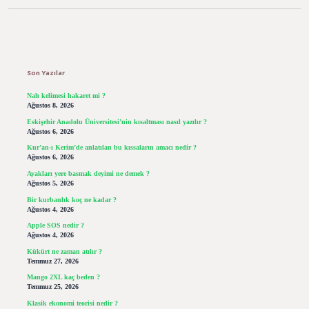
Sidebar
Son Yazılar
Nah kelimesi hakaret mi ?
Ağustos 8, 2026
Eskişehir Anadolu Üniversitesi’nin kısaltması nasıl yazılır ?
Ağustos 6, 2026
Kur’an-ı Kerim’de anlatılan bu kıssaların amacı nedir ?
Ağustos 6, 2026
Ayakları yere basmak deyimi ne demek ?
Ağustos 5, 2026
Bir kurbanlık koç ne kadar ?
Ağustos 4, 2026
Apple SOS nedir ?
Ağustos 4, 2026
Kükürt ne zaman atılır ?
Temmuz 27, 2026
Mango 2XL kaç beden ?
Temmuz 25, 2026
Klasik ekonomi teorisi nedir ?