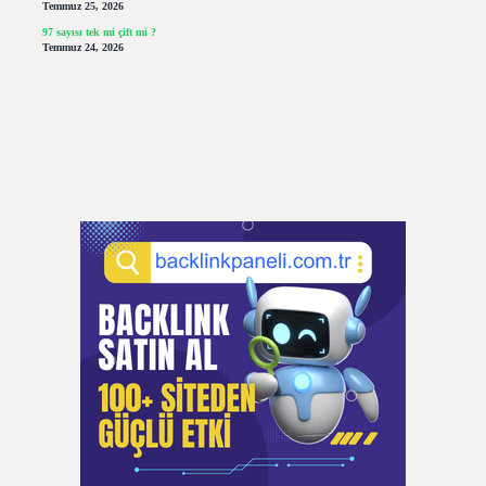
Temmuz 25, 2026
97 sayısı tek mi çift mi ?
Temmuz 24, 2026