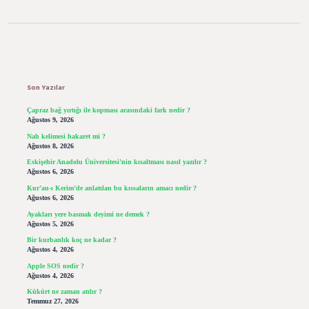
Sidebar
Son Yazılar
Çapraz bağ yırtığı ile kopması arasındaki fark nedir ?
Ağustos 9, 2026
Nah kelimesi hakaret mi ?
Ağustos 8, 2026
Eskişehir Anadolu Üniversitesi’nin kısaltması nasıl yazılır ?
Ağustos 6, 2026
Kur’an-ı Kerim’de anlatılan bu kıssaların amacı nedir ?
Ağustos 6, 2026
Ayakları yere basmak deyimi ne demek ?
Ağustos 5, 2026
Bir kurbanlık koç ne kadar ?
Ağustos 4, 2026
Apple SOS nedir ?
Ağustos 4, 2026
Kükürt ne zaman atılır ?
Temmuz 27, 2026