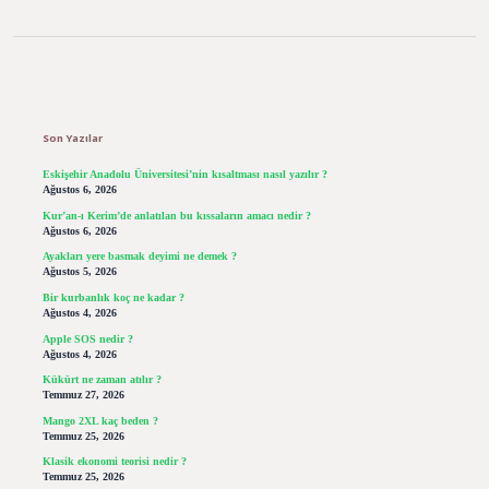
Sidebar
Son Yazılar
Eskişehir Anadolu Üniversitesi’nin kısaltması nasıl yazılır ?
Ağustos 6, 2026
Kur’an-ı Kerim’de anlatılan bu kıssaların amacı nedir ?
Ağustos 6, 2026
Ayakları yere basmak deyimi ne demek ?
Ağustos 5, 2026
Bir kurbanlık koç ne kadar ?
Ağustos 4, 2026
Apple SOS nedir ?
Ağustos 4, 2026
Kükürt ne zaman atılır ?
Temmuz 27, 2026
Mango 2XL kaç beden ?
Temmuz 25, 2026
Klasik ekonomi teorisi nedir ?
Temmuz 25, 2026