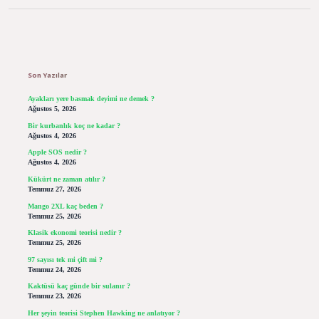
Sidebar
Son Yazılar
Ayakları yere basmak deyimi ne demek ?
Ağustos 5, 2026
Bir kurbanlık koç ne kadar ?
Ağustos 4, 2026
Apple SOS nedir ?
Ağustos 4, 2026
Kükürt ne zaman atılır ?
Temmuz 27, 2026
Mango 2XL kaç beden ?
Temmuz 25, 2026
Klasik ekonomi teorisi nedir ?
Temmuz 25, 2026
97 sayısı tek mi çift mi ?
Temmuz 24, 2026
Kaktüsü kaç günde bir sulanır ?
Temmuz 23, 2026
Her şeyin teorisi Stephen Hawking ne anlatıyor ?