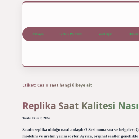
Anasayfa
Gizlilik Politikası
Yasal Uyarı
Hakkım
Etiket:
Casio saat hangi ülkeye ait
Replika Saat Kalitesi Nasıl
Tarih: Ekim 7, 2024
Saatin replika olduğu nasıl anlaşılır? Seri numarası ve belgeler: Ç
modelini ve üretim yerini söyler. Ayrıca, orijinal saatler genellikle 