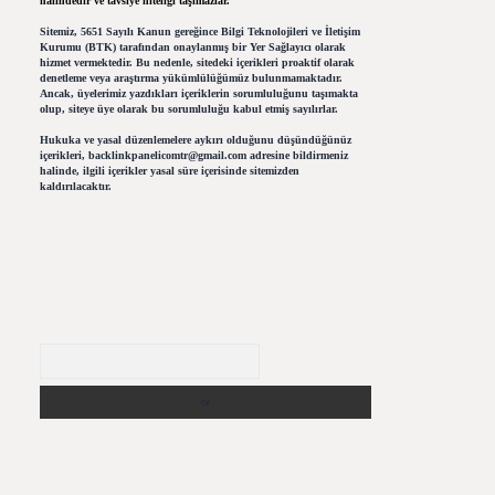
halindedir ve tavsiye niteliği taşımazlar.
Sitemiz, 5651 Sayılı Kanun gereğince Bilgi Teknolojileri ve İletişim
Kurumu (BTK) tarafından onaylanmış bir Yer Sağlayıcı olarak
hizmet vermektedir. Bu nedenle, sitedeki içerikleri proaktif olarak
denetleme veya araştırma yükümlülüğümüz bulunmamaktadır.
Ancak, üyelerimiz yazdıkları içeriklerin sorumluluğunu taşımakta
olup, siteye üye olarak bu sorumluluğu kabul etmiş sayılırlar.
Hukuka ve yasal düzenlemelere aykırı olduğunu düşündüğünüz
içerikleri,
backlinkpanelicomtr@gmail.com
adresine bildirmeniz
halinde, ilgili içerikler yasal süre içerisinde sitemizden
kaldırılacaktır.
Arama