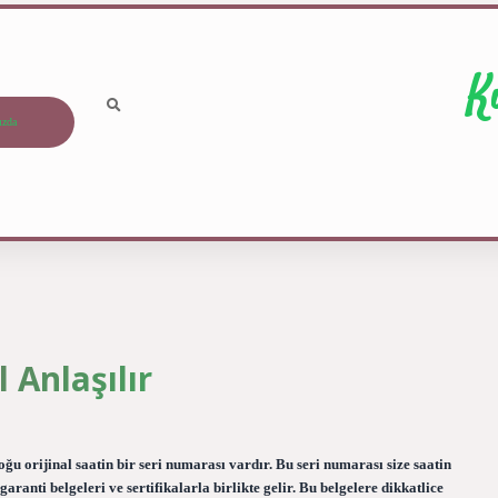
K
ızda
 Anlaşılır
oğu orijinal saatin bir seri numarası vardır. Bu seri numarası size saatin
garanti belgeleri ve sertifikalarla birlikte gelir. Bu belgelere dikkatlice