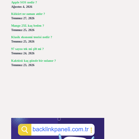
Apple SOS nedir ?
Ağustos 4, 2026
Kükürt ne zaman atılır ?
Temmuz 27, 2026
Mango 2XL kaç beden ?
Temmuz 25, 2026
Klasik ekonomi teorisi nedir ?
Temmuz 25, 2026
97 sayısı tek mi çift mi ?
Temmuz 24, 2026
Kaktüsü kaç günde bir sulanır ?
Temmuz 23, 2026