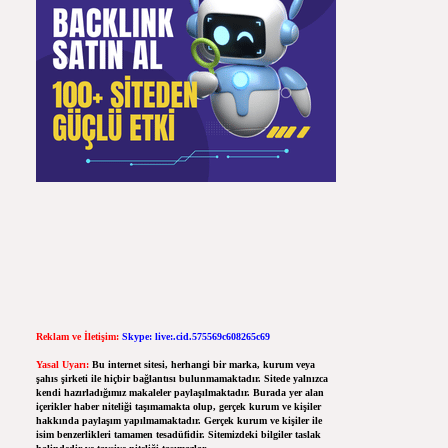
Reklam ve İletişim:
Skype: live:.cid.575569c608265c69
Yasal Uyarı:
Bu internet sitesi, herhangi bir marka, kurum veya
şahıs şirketi ile hiçbir bağlantısı bulunmamaktadır. Sitede yalnızca
kendi hazırladığımız makaleler paylaşılmaktadır. Burada yer alan
içerikler haber niteliği taşımamakta olup, gerçek kurum ve kişiler
hakkında paylaşım yapılmamaktadır. Gerçek kurum ve kişiler ile
isim benzerlikleri tamamen tesadüfidir. Sitemizdeki bilgiler taslak