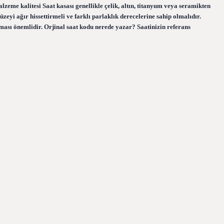
alzeme kalitesi Saat kasası genellikle çelik, altın, titanyum veya seramikten
üzeyi ağır hissettirmeli ve farklı parlaklık derecelerine sahip olmalıdır.
ması önemlidir. Orjinal saat kodu nerede yazar? Saatinizin referans