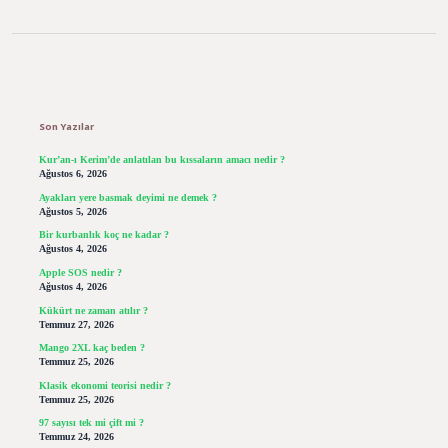
Sidebar
Son Yazılar
Kur’an-ı Kerim’de anlatılan bu kıssaların amacı nedir ?
Ağustos 6, 2026
Ayakları yere basmak deyimi ne demek ?
Ağustos 5, 2026
Bir kurbanlık koç ne kadar ?
Ağustos 4, 2026
Apple SOS nedir ?
Ağustos 4, 2026
Kükürt ne zaman atılır ?
Temmuz 27, 2026
Mango 2XL kaç beden ?
Temmuz 25, 2026
Klasik ekonomi teorisi nedir ?
Temmuz 25, 2026
97 sayısı tek mi çift mi ?
Temmuz 24, 2026