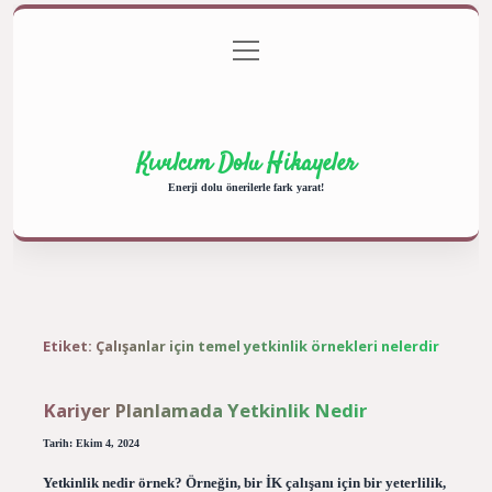
menüyü
Anasayfa
Gizlilik Politikası
Yasal Uyarı
aç
Hakkımızda
Kıvılcım Dolu Hikayeler
Enerji dolu önerilerle fark yarat!
Etiket:
Çalışanlar için temel yetkinlik örnekleri nelerdir
Kariyer Planlamada Yetkinlik Nedir
Tarih: Ekim 4, 2024
Yetkinlik nedir örnek? Örneğin, bir İK çalışanı için bir yeterlilik,