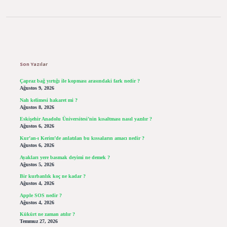
Sidebar
Son Yazılar
Çapraz bağ yırtığı ile kopması arasındaki fark nedir ?
Ağustos 9, 2026
Nah kelimesi hakaret mi ?
Ağustos 8, 2026
Eskişehir Anadolu Üniversitesi’nin kısaltması nasıl yazılır ?
Ağustos 6, 2026
Kur’an-ı Kerim’de anlatılan bu kıssaların amacı nedir ?
Ağustos 6, 2026
Ayakları yere basmak deyimi ne demek ?
Ağustos 5, 2026
Bir kurbanlık koç ne kadar ?
Ağustos 4, 2026
Apple SOS nedir ?
Ağustos 4, 2026
Kükürt ne zaman atılır ?
Temmuz 27, 2026