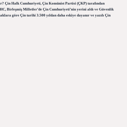
liyor? Çin Halk Cumhuriyeti, Çin Komünist Partisi (ÇKP) tarafından
e ÇHC, Birleşmiş Milletler’de Çin Cumhuriyeti’nin yerini aldı ve Güvenlik
naklara göre Çin tarihi 3.500 yıldan daha eskiye dayanır ve yazılı Çin