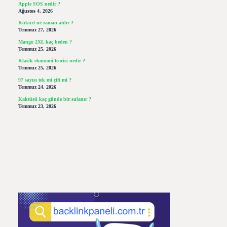
Apple SOS nedir ?
Ağustos 4, 2026
Kükürt ne zaman atılır ?
Temmuz 27, 2026
Mango 2XL kaç beden ?
Temmuz 25, 2026
Klasik ekonomi teorisi nedir ?
Temmuz 25, 2026
97 sayısı tek mi çift mi ?
Temmuz 24, 2026
Kaktüsü kaç günde bir sulanır ?
Temmuz 23, 2026