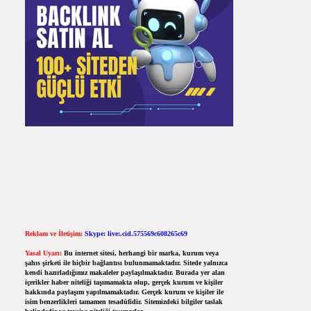
Reklam ve İletişim:
Skype: live:.cid.575569c608265c69
Yasal Uyarı:
Bu internet sitesi, herhangi bir marka, kurum veya
şahıs şirketi ile hiçbir bağlantısı bulunmamaktadır. Sitede yalnızca
kendi hazırladığımız makaleler paylaşılmaktadır. Burada yer alan
içerikler haber niteliği taşımamakta olup, gerçek kurum ve kişiler
hakkında paylaşım yapılmamaktadır. Gerçek kurum ve kişiler ile
isim benzerlikleri tamamen tesadüfidir. Sitemizdeki bilgiler taslak