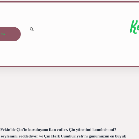
K
ızda
ekin’de Çin’in kuruluşunu ilan ettiler. Çin yönetimi komünist mi?
diği söylemini reddediyor ve Çin Halk Cumhuriyeti’ni günümüzün en büyük