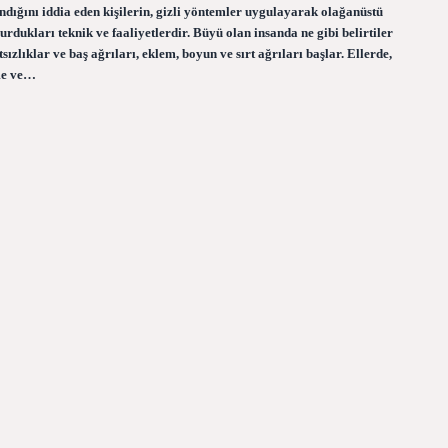
dığını iddia eden kişilerin, gizli yöntemler uygulayarak olağanüstü
rdukları teknik ve faaliyetlerdir. Büyü olan insanda ne gibi belirtiler
sızlıklar ve baş ağrıları, eklem, boyun ve sırt ağrıları başlar. Ellerde,
eme ve…