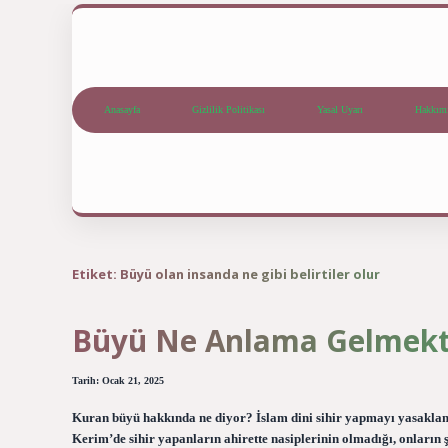
Anasayfa
Gizlilik Politikası
Yasal Uyarı
Hakkım
Etiket:
Büyü olan insanda ne gibi belirtiler olur
Büyü Ne Anlama Gelmekt
Tarih: Ocak 21, 2025
Kuran büyü hakkında ne diyor? İslam dini sihir yapmayı yasaklamı
Kerim’de sihir yapanların ahirette nasiplerinin olmadığı, onların ş