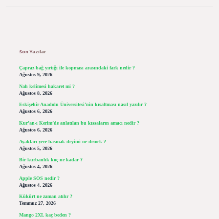
Sidebar
Son Yazılar
Çapraz bağ yırtığı ile kopması arasındaki fark nedir ?
Ağustos 9, 2026
Nah kelimesi hakaret mi ?
Ağustos 8, 2026
Eskişehir Anadolu Üniversitesi’nin kısaltması nasıl yazılır ?
Ağustos 6, 2026
Kur’an-ı Kerim’de anlatılan bu kıssaların amacı nedir ?
Ağustos 6, 2026
Ayakları yere basmak deyimi ne demek ?
Ağustos 5, 2026
Bir kurbanlık koç ne kadar ?
Ağustos 4, 2026
Apple SOS nedir ?
Ağustos 4, 2026
Kükürt ne zaman atılır ?
Temmuz 27, 2026
Mango 2XL kaç beden ?