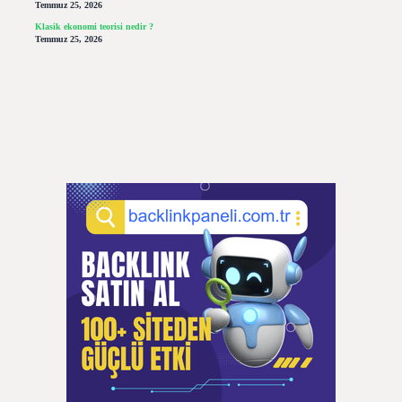
Temmuz 25, 2026
Klasik ekonomi teorisi nedir ?
Temmuz 25, 2026