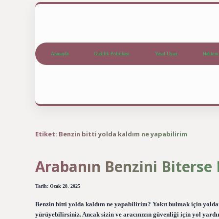
Anasayfa
Gizlilik Politikası
Yasal Uyarı
Hakkım
Etiket:
Benzin bitti yolda kaldım ne yapabilirim
Arabanın Benzini Biterse
Tarih: Ocak 28, 2025
Benzin bitti yolda kaldım ne yapabilirim? Yakıt bulmak için yolda
yürüyebilirsiniz. Ancak sizin ve aracınızın güvenliği için yol yardım