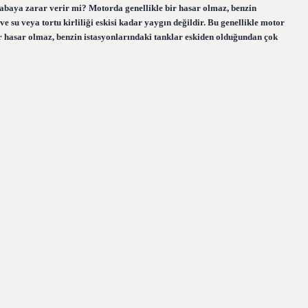
arabaya zarar verir mi? Motorda genellikle bir hasar olmaz, benzin
e su veya tortu kirliliği eskisi kadar yaygın değildir. Bu genellikle motor
ir hasar olmaz, benzin istasyonlarındaki tanklar eskiden olduğundan çok