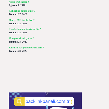
Apple SOS nedir ?
Ağustos 4, 2026
Kükürt ne zaman atılır ?
Temmuz 27, 2026
Mango 2XL kaç beden ?
Temmuz 25, 2026
Klasik ekonomi teorisi nedir ?
Temmuz 25, 2026
97 sayısı tek mi çift mi ?
Temmuz 24, 2026
Kaktüsü kaç günde bir sulanır ?
Temmuz 23, 2026