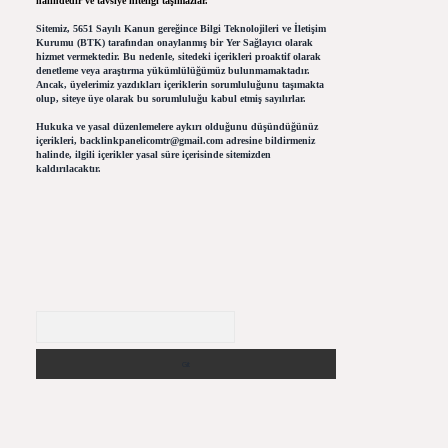
halindedir ve tavsiye niteliği taşımazlar.
Sitemiz, 5651 Sayılı Kanun gereğince Bilgi Teknolojileri ve İletişim
Kurumu (BTK) tarafından onaylanmış bir Yer Sağlayıcı olarak
hizmet vermektedir. Bu nedenle, sitedeki içerikleri proaktif olarak
denetleme veya araştırma yükümlülüğümüz bulunmamaktadır.
Ancak, üyelerimiz yazdıkları içeriklerin sorumluluğunu taşımakta
olup, siteye üye olarak bu sorumluluğu kabul etmiş sayılırlar.
Hukuka ve yasal düzenlemelere aykırı olduğunu düşündüğünüz
içerikleri,
backlinkpanelicomtr@gmail.com
adresine bildirmeniz
halinde, ilgili içerikler yasal süre içerisinde sitemizden
kaldırılacaktır.
Arama