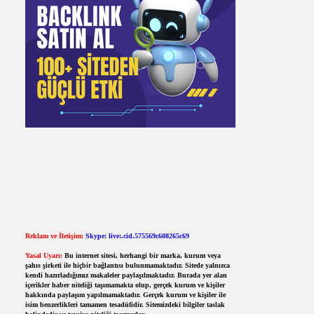
Reklam ve İletişim:
Skype: live:.cid.575569c608265c69
Yasal Uyarı:
Bu internet sitesi, herhangi bir marka, kurum veya
şahıs şirketi ile hiçbir bağlantısı bulunmamaktadır. Sitede yalnızca
kendi hazırladığımız makaleler paylaşılmaktadır. Burada yer alan
içerikler haber niteliği taşımamakta olup, gerçek kurum ve kişiler
hakkında paylaşım yapılmamaktadır. Gerçek kurum ve kişiler ile
isim benzerlikleri tamamen tesadüfidir. Sitemizdeki bilgiler taslak