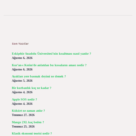
Sidebar
Son Yazılar
Eskişehir Anadolu Üniversitesi’nin kısaltması nasıl yazılır ?
Ağustos 6, 2026
Kur’an-ı Kerim’de anlatılan bu kıssaların amacı nedir ?
Ağustos 6, 2026
Ayakları yere basmak deyimi ne demek ?
Ağustos 5, 2026
Bir kurbanlık koç ne kadar ?
Ağustos 4, 2026
Apple SOS nedir ?
Ağustos 4, 2026
Kükürt ne zaman atılır ?
Temmuz 27, 2026
Mango 2XL kaç beden ?
Temmuz 25, 2026
Klasik ekonomi teorisi nedir ?