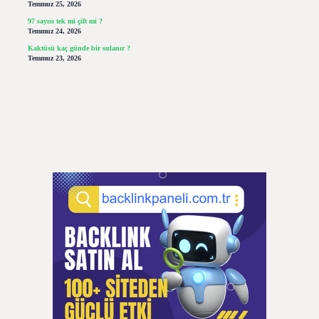
Temmuz 25, 2026
97 sayısı tek mi çift mi ?
Temmuz 24, 2026
Kaktüsü kaç günde bir sulanır ?
Temmuz 23, 2026