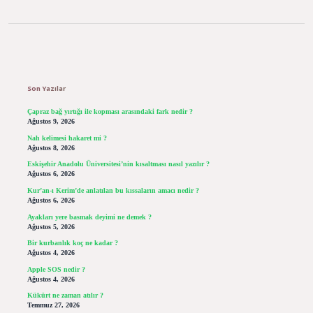
Sidebar
Son Yazılar
Çapraz bağ yırtığı ile kopması arasındaki fark nedir ?
Ağustos 9, 2026
Nah kelimesi hakaret mi ?
Ağustos 8, 2026
Eskişehir Anadolu Üniversitesi’nin kısaltması nasıl yazılır ?
Ağustos 6, 2026
Kur’an-ı Kerim’de anlatılan bu kıssaların amacı nedir ?
Ağustos 6, 2026
Ayakları yere basmak deyimi ne demek ?
Ağustos 5, 2026
Bir kurbanlık koç ne kadar ?
Ağustos 4, 2026
Apple SOS nedir ?
Ağustos 4, 2026
Kükürt ne zaman atılır ?
Temmuz 27, 2026