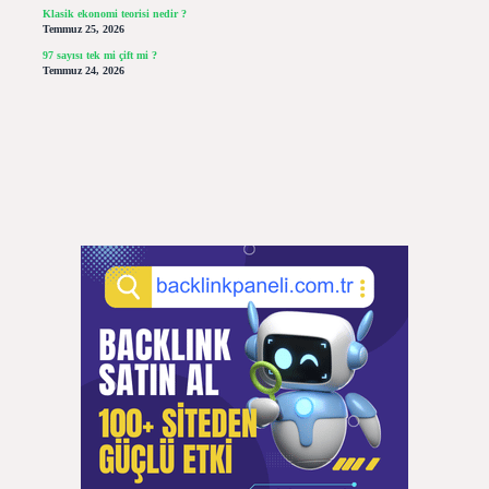
Klasik ekonomi teorisi nedir ?
Temmuz 25, 2026
97 sayısı tek mi çift mi ?
Temmuz 24, 2026