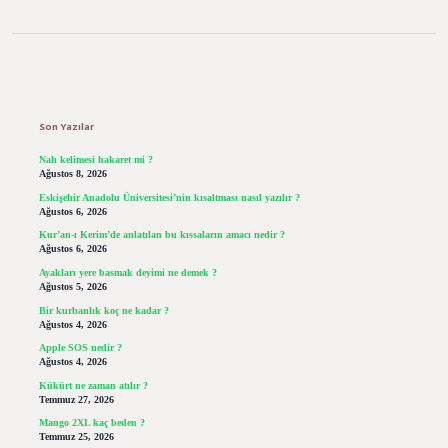
Sidebar
Son Yazılar
Nah kelimesi hakaret mi ?
Ağustos 8, 2026
Eskişehir Anadolu Üniversitesi’nin kısaltması nasıl yazılır ?
Ağustos 6, 2026
Kur’an-ı Kerim’de anlatılan bu kıssaların amacı nedir ?
Ağustos 6, 2026
Ayakları yere basmak deyimi ne demek ?
Ağustos 5, 2026
Bir kurbanlık koç ne kadar ?
Ağustos 4, 2026
Apple SOS nedir ?
Ağustos 4, 2026
Kükürt ne zaman atılır ?
Temmuz 27, 2026
Mango 2XL kaç beden ?
Temmuz 25, 2026