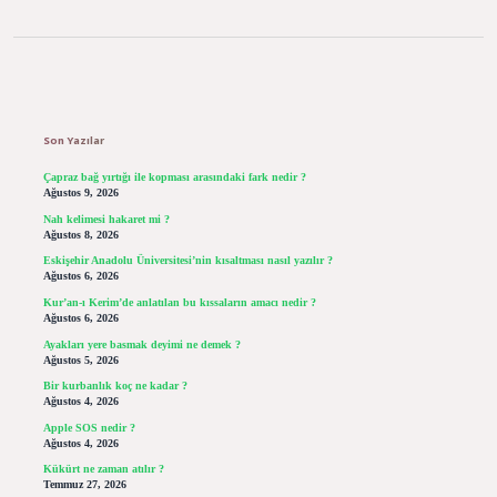
Sidebar
Son Yazılar
Çapraz bağ yırtığı ile kopması arasındaki fark nedir ?
Ağustos 9, 2026
Nah kelimesi hakaret mi ?
Ağustos 8, 2026
Eskişehir Anadolu Üniversitesi’nin kısaltması nasıl yazılır ?
Ağustos 6, 2026
Kur’an-ı Kerim’de anlatılan bu kıssaların amacı nedir ?
Ağustos 6, 2026
Ayakları yere basmak deyimi ne demek ?
Ağustos 5, 2026
Bir kurbanlık koç ne kadar ?
Ağustos 4, 2026
Apple SOS nedir ?
Ağustos 4, 2026
Kükürt ne zaman atılır ?
Temmuz 27, 2026