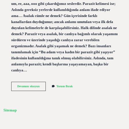
um, ee, aaa, ooo gibi çıkardığımız seslerdir. Parazit kelimesi ise;
Aslında gereksiz yerlerde kullanıldığında anlam ifade ediyor
ama… Asalak cümle ne demek? Gün içerisinde farklı
kanallardan duyduğunuz; ancak anlamı unutulan veya ilk defa
duyulan kelimelerle de karşılaşabilirsiniz. Halk dilinde asalak ne
demek? Parazit veya asalak, bir canlıya bağımlı olarak yaşamını
sürdüren ve üzerinde yaşadığı canlıya zarar verebilen
organizmadır. Asalak gibi yaşamak ne demek? Bazı insanları
tanımlamak için “Bu adam veya kadın bir parazit gibi yaşıyor”
ifadesinin kullanıldığına tanık olmuş olabilirsiniz. Aslında, tam
anlamıyla parazit; kendi başlarına yaşayamayan, başka bir
canlıya…
Asalak
Devamını okuyun
Yorum Bırak
Kelimeler
Ne
Demek
Sitemap