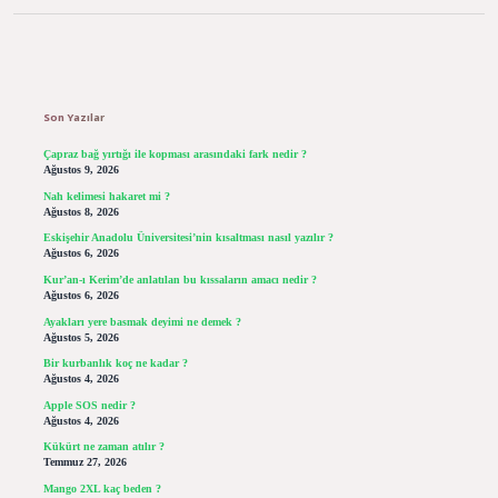
Sidebar
Son Yazılar
Çapraz bağ yırtığı ile kopması arasındaki fark nedir ?
Ağustos 9, 2026
Nah kelimesi hakaret mi ?
Ağustos 8, 2026
Eskişehir Anadolu Üniversitesi’nin kısaltması nasıl yazılır ?
Ağustos 6, 2026
Kur’an-ı Kerim’de anlatılan bu kıssaların amacı nedir ?
Ağustos 6, 2026
Ayakları yere basmak deyimi ne demek ?
Ağustos 5, 2026
Bir kurbanlık koç ne kadar ?
Ağustos 4, 2026
Apple SOS nedir ?
Ağustos 4, 2026
Kükürt ne zaman atılır ?
Temmuz 27, 2026
Mango 2XL kaç beden ?