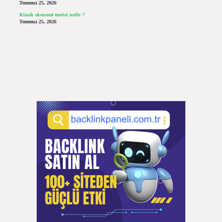
Temmuz 25, 2026
Klasik ekonomi teorisi nedir ?
Temmuz 25, 2026