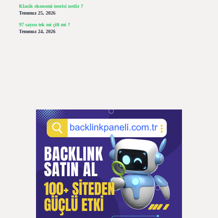
Klasik ekonomi teorisi nedir ?
Temmuz 25, 2026
97 sayısı tek mi çift mi ?
Temmuz 24, 2026