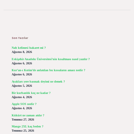
Sidebar
Son Yazılar
Nah kelimesi hakaret mi ?
Ağustos 8, 2026
Eskişehir Anadolu Üniversitesi’nin kısaltması nasıl yazılır ?
Ağustos 6, 2026
Kur’an-ı Kerim’de anlatılan bu kıssaların amacı nedir ?
Ağustos 6, 2026
Ayakları yere basmak deyimi ne demek ?
Ağustos 5, 2026
Bir kurbanlık koç ne kadar ?
Ağustos 4, 2026
Apple SOS nedir ?
Ağustos 4, 2026
Kükürt ne zaman atılır ?
Temmuz 27, 2026
Mango 2XL kaç beden ?
Temmuz 25, 2026