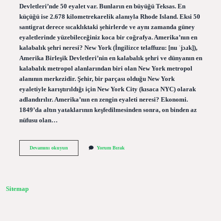
Devletleri’nde 50 eyalet var. Bunların en büyüğü Teksas. En
küçüğü ise 2.678 kilometrekarelik alanıyla Rhode Island. Eksi 50
santigrat derece sıcaklıktaki şehirlerde ve aynı zamanda güney
eyaletlerinde yüzebileceğiniz koca bir coğrafya. Amerika’nın en
kalabalık şehri neresi? New York (İngilizce telaffuzu: [nu ˈjɔɹk]),
Amerika Birleşik Devletleri’nin en kalabalık şehri ve dünyanın en
kalabalık metropol alanlarından biri olan New York metropol
alanının merkezidir. Şehir, bir parçası olduğu New York
eyaletiyle karıştırıldığı için New York City (kısaca NYC) olarak
adlandırılır. Amerika’nın en zengin eyaleti neresi? Ekonomi.
1849’da altın yataklarının keşfedilmesinden sonra, on binden az
nüfusu olan…
Amerikanın
Devamını okuyun
Yorum Bırak
En
Kalabalık
Eyaleti
Hangisi
Sitemap