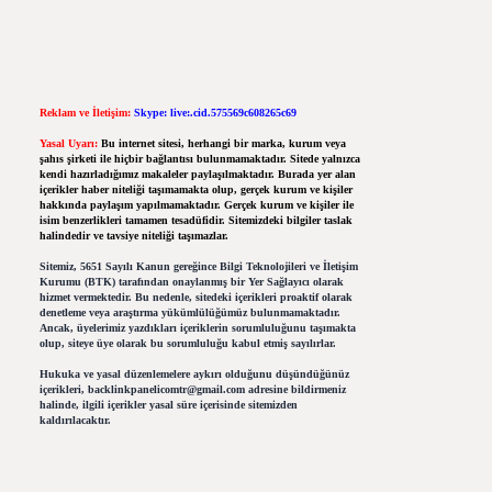
Reklam ve İletişim:
Skype: live:.cid.575569c608265c69
Yasal Uyarı:
Bu internet sitesi, herhangi bir marka, kurum veya
şahıs şirketi ile hiçbir bağlantısı bulunmamaktadır. Sitede yalnızca
kendi hazırladığımız makaleler paylaşılmaktadır. Burada yer alan
içerikler haber niteliği taşımamakta olup, gerçek kurum ve kişiler
hakkında paylaşım yapılmamaktadır. Gerçek kurum ve kişiler ile
isim benzerlikleri tamamen tesadüfidir. Sitemizdeki bilgiler taslak
halindedir ve tavsiye niteliği taşımazlar.
Sitemiz, 5651 Sayılı Kanun gereğince Bilgi Teknolojileri ve İletişim
Kurumu (BTK) tarafından onaylanmış bir Yer Sağlayıcı olarak
hizmet vermektedir. Bu nedenle, sitedeki içerikleri proaktif olarak
denetleme veya araştırma yükümlülüğümüz bulunmamaktadır.
Ancak, üyelerimiz yazdıkları içeriklerin sorumluluğunu taşımakta
olup, siteye üye olarak bu sorumluluğu kabul etmiş sayılırlar.
Hukuka ve yasal düzenlemelere aykırı olduğunu düşündüğünüz
içerikleri,
backlinkpanelicomtr@gmail.com
adresine bildirmeniz
halinde, ilgili içerikler yasal süre içerisinde sitemizden
kaldırılacaktır.