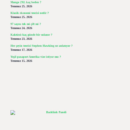
Mango 2XL kaç beden ?
Temmuz 25, 2026
Klasik ekonomi teorisi nedir ?
Temmuz 25, 2026
97 sayısı tek mi çift mi ?
Temmuz 24, 2026
Kaktüsü kaç günde bir sulanır ?
Temmuz 23, 2026
Her şeyin teorisi Stephen Hawking ne anlatıyor ?
Temmuz 17, 2026
Yeşil pasaport Amerika vize istiyor mu ?
Temmuz 15, 2026