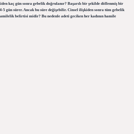
kiden kaç gün sonra gebelik doğrulanır? Başarılı bir şekilde döllenmiş bir
 gün sürer. Ancak bu süre değişebilir. Cinsel ilişkiden sonra tüm gebelik
 hamilelik belirtisi midir? Bu nedenle adeti geciken her kadının hamile