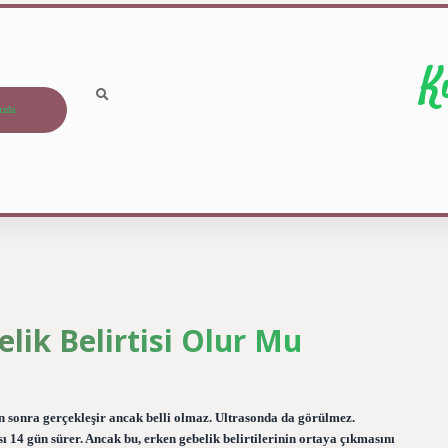
K
ızda
lik Belirtisi Olur Mu
gün sonra gerçekleşir ancak belli olmaz. Ultrasonda da görülmez.
 14 gün sürer. Ancak bu, erken gebelik belirtilerinin ortaya çıkmasını