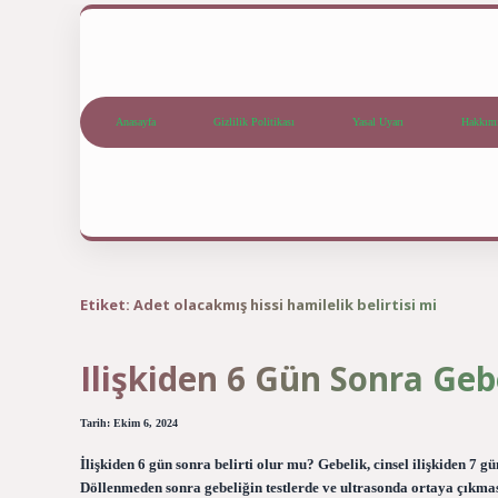
Anasayfa
Gizlilik Politikası
Yasal Uyarı
Hakkım
Etiket:
Adet olacakmış hissi hamilelik belirtisi mi
Ilişkiden 6 Gün Sonra Gebe
Tarih: Ekim 6, 2024
İlişkiden 6 gün sonra belirti olur mu? Gebelik, cinsel ilişkiden 7 
Döllenmeden sonra gebeliğin testlerde ve ultrasonda ortaya çıkması