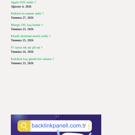
Apple SOS nedir ?
Ağustos 4, 2026
Kükürt ne zaman atılır ?
Temmuz 27, 2026
Mango 2XL kaç beden ?
Temmuz 25, 2026
Klasik ekonomi teorisi nedir ?
Temmuz 25, 2026
97 sayısı tek mi çift mi ?
Temmuz 24, 2026
Kaktüsü kaç günde bir sulanır ?
Temmuz 23, 2026