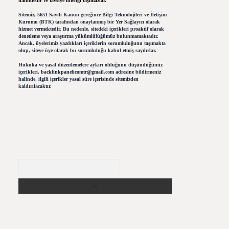
halindedir ve tavsiye niteliği taşımazlar.
Sitemiz, 5651 Sayılı Kanun gereğince Bilgi Teknolojileri ve İletişim
Kurumu (BTK) tarafından onaylanmış bir Yer Sağlayıcı olarak
hizmet vermektedir. Bu nedenle, sitedeki içerikleri proaktif olarak
denetleme veya araştırma yükümlülüğümüz bulunmamaktadır.
Ancak, üyelerimiz yazdıkları içeriklerin sorumluluğunu taşımakta
olup, siteye üye olarak bu sorumluluğu kabul etmiş sayılırlar.
Hukuka ve yasal düzenlemelere aykırı olduğunu düşündüğünüz
içerikleri,
backlinkpanelicomtr@gmail.com
adresine bildirmeniz
halinde, ilgili içerikler yasal süre içerisinde sitemizden
kaldırılacaktır.
Arama