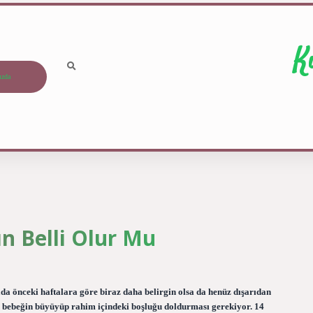
K
ızda
ın Belli Olur Mu
ada önceki haftalara göre biraz daha belirgin olsa da henüz dışarıdan
 bebeğin büyüyüp rahim içindeki boşluğu doldurması gerekiyor. 14