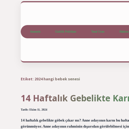
Anasayfa
Gizlilik Politikası
Yasal Uyarı
Hakkım
Etiket:
2024 hangi bebek senesi
14 Haftalık Gebelikte Kar
Tarih: Ekim 11, 2024
14 haftalık gebelikte göbek çıkar mı? Anne adayının karnı bu haft
görünmüyor. Anne adayının rahminin dışarıdan görülebilmesi için