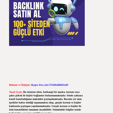
Reklam ve İletişim:
Skype: live:.cid.575569c608265c69
Yasal Uyarı:
Bu internet sitesi, herhangi bir marka, kurum veya
şahıs şirketi ile hiçbir bağlantısı bulunmamaktadır. Sitede yalnızca
kendi hazırladığımız makaleler paylaşılmaktadır. Burada yer alan
içerikler haber niteliği taşımamakta olup, gerçek kurum ve kişiler
hakkında paylaşım yapılmamaktadır. Gerçek kurum ve kişiler ile
isim benzerlikleri tamamen tesadüfidir. Sitemizdeki bilgiler taslak