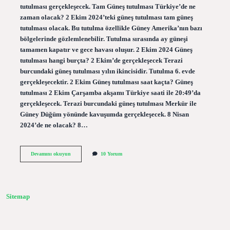
tutulması gerçekleşecek. Tam Güneş tutulması Türkiye’de ne
zaman olacak? 2 Ekim 2024’teki güneş tutulması tam güneş
tutulması olacak. Bu tutulma özellikle Güney Amerika’nın bazı
bölgelerinde gözlemlenebilir. Tutulma sırasında ay güneşi
tamamen kapatır ve gece havası oluşur. 2 Ekim 2024 Güneş
tutulması hangi burçta? 2 Ekim’de gerçekleşecek Terazi
burcundaki güneş tutulması yılın ikincisidir. Tutulma 6. evde
gerçekleşecektir. 2 Ekim Güneş tutulması saat kaçta? Güneş
tutulması 2 Ekim Çarşamba akşamı Türkiye saati ile 20:49’da
gerçekleşecek. Terazi burcundaki güneş tutulması Merkür ile
Güney Düğüm yönünde kavuşumda gerçekleşecek. 8 Nisan
2024’de ne olacak? 8…
2
Devamını okuyun
10 Yorum
Güneş
Tutulması
Ne
Zaman
Sitemap