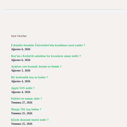
Sidebar
Son Yazılar
Eskişehir Anadolu Üniversitesi’nin kısaltması nasıl yazılır ?
Ağustos 6, 2026
Kur’an-ı Kerim’de anlatılan bu kıssaların amacı nedir ?
Ağustos 6, 2026
Ayakları yere basmak deyimi ne demek ?
Ağustos 5, 2026
Bir kurbanlık koç ne kadar ?
Ağustos 4, 2026
Apple SOS nedir ?
Ağustos 4, 2026
Kükürt ne zaman atılır ?
Temmuz 27, 2026
Mango 2XL kaç beden ?
Temmuz 25, 2026
Klasik ekonomi teorisi nedir ?
Temmuz 25, 2026