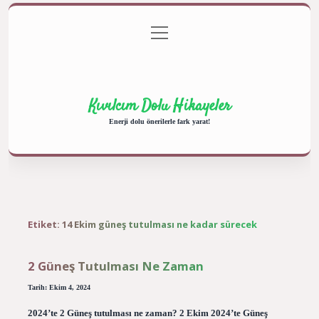
menüyü
Anasayfa
Gizlilik Politikası
Yasal Uyarı
aç
Hakkımızda
Kıvılcım Dolu Hikayeler
Enerji dolu önerilerle fark yarat!
Etiket:
14 Ekim güneş tutulması ne kadar sürecek
2 Güneş Tutulması Ne Zaman
Tarih: Ekim 4, 2024
2024’te 2 Güneş tutulması ne zaman? 2 Ekim 2024’te Güneş