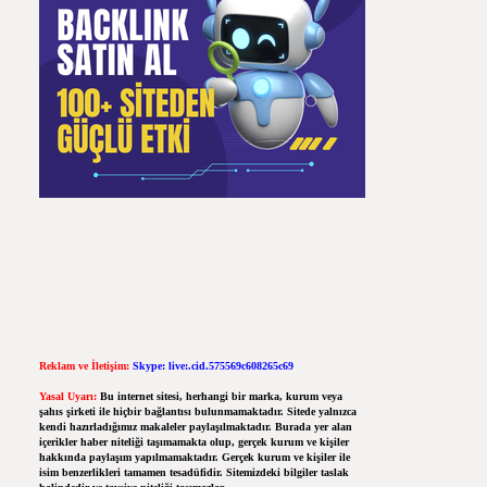
Reklam ve İletişim:
Skype: live:.cid.575569c608265c69
Yasal Uyarı:
Bu internet sitesi, herhangi bir marka, kurum veya
şahıs şirketi ile hiçbir bağlantısı bulunmamaktadır. Sitede yalnızca
kendi hazırladığımız makaleler paylaşılmaktadır. Burada yer alan
içerikler haber niteliği taşımamakta olup, gerçek kurum ve kişiler
hakkında paylaşım yapılmamaktadır. Gerçek kurum ve kişiler ile
isim benzerlikleri tamamen tesadüfidir. Sitemizdeki bilgiler taslak