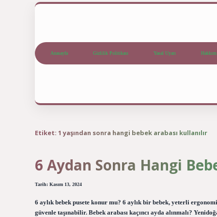
Anasayfa
Gizlilik Politikası
Yasal Uyarı
Hakkım
Etiket:
1 yaşından sonra hangi bebek arabası kullanılır
6 Aydan Sonra Hangi Bebe
Tarih: Kasım 13, 2024
6 aylık bebek pusete konur mu? 6 aylık bir bebek, yeterli ergonom
güvenle taşınabilir. Bebek arabası kaçıncı ayda alınmalı? Yenidoğ