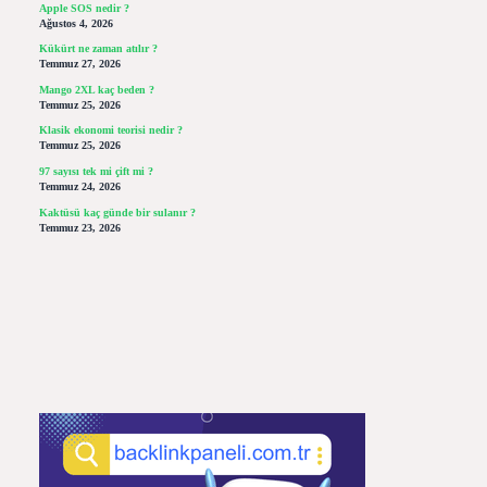
Apple SOS nedir ?
Ağustos 4, 2026
Kükürt ne zaman atılır ?
Temmuz 27, 2026
Mango 2XL kaç beden ?
Temmuz 25, 2026
Klasik ekonomi teorisi nedir ?
Temmuz 25, 2026
97 sayısı tek mi çift mi ?
Temmuz 24, 2026
Kaktüsü kaç günde bir sulanır ?
Temmuz 23, 2026