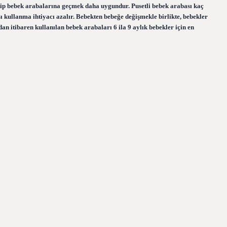
 tip bebek arabalarına geçmek daha uygundur. Pusetli bebek arabası kaç
kullanma ihtiyacı azalır. Bebekten bebeğe değişmekle birlikte, bebekler
n itibaren kullanılan bebek arabaları 6 ila 9 aylık bebekler için en