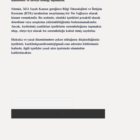
halindedir ve tavsiye niteliği taşımazlar.
Sitemiz, 5651 Sayılı Kanun gereğince Bilgi Teknolojileri ve İletişim
Kurumu (BTK) tarafından onaylanmış bir Yer Sağlayıcı olarak
hizmet vermektedir. Bu nedenle, sitedeki içerikleri proaktif olarak
denetleme veya araştırma yükümlülüğümüz bulunmamaktadır.
Ancak, üyelerimiz yazdıkları içeriklerin sorumluluğunu taşımakta
olup, siteye üye olarak bu sorumluluğu kabul etmiş sayılırlar.
Hukuka ve yasal düzenlemelere aykırı olduğunu düşündüğünüz
içerikleri,
backlinkpanelicomtr@gmail.com
adresine bildirmeniz
halinde, ilgili içerikler yasal süre içerisinde sitemizden
kaldırılacaktır.
Arama