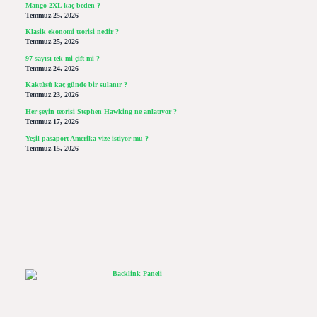
Mango 2XL kaç beden ?
Temmuz 25, 2026
Klasik ekonomi teorisi nedir ?
Temmuz 25, 2026
97 sayısı tek mi çift mi ?
Temmuz 24, 2026
Kaktüsü kaç günde bir sulanır ?
Temmuz 23, 2026
Her şeyin teorisi Stephen Hawking ne anlatıyor ?
Temmuz 17, 2026
Yeşil pasaport Amerika vize istiyor mu ?
Temmuz 15, 2026