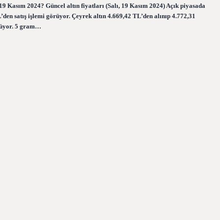
19 Kasım 2024? Güncel altın fiyatları (Salı, 19 Kasım 2024) Açık piyasada
L’den satış işlemi görüyor. Çeyrek altın 4.669,42 TL’den alınıp 4.772,31
örüyor. 5 gram…