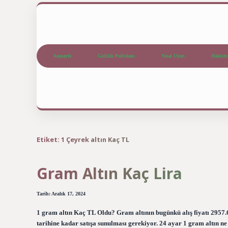
Anasayfa
Gizlilik Politikası
Yasal Uyarı
Hakkım
Etiket:
1 Çeyrek altın Kaç TL
Gram Altın Kaç Lira
Tarih: Aralık 17, 2024
1 gram altın Kaç TL Oldu? Gram altının bugünkü alış fiyatı 2957.6
tarihine kadar satışa sunulması gerekiyor. 24 ayar 1 gram altın 