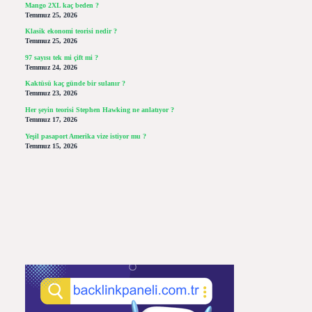
Mango 2XL kaç beden ?
Temmuz 25, 2026
Klasik ekonomi teorisi nedir ?
Temmuz 25, 2026
97 sayısı tek mi çift mi ?
Temmuz 24, 2026
Kaktüsü kaç günde bir sulanır ?
Temmuz 23, 2026
Her şeyin teorisi Stephen Hawking ne anlatıyor ?
Temmuz 17, 2026
Yeşil pasaport Amerika vize istiyor mu ?
Temmuz 15, 2026