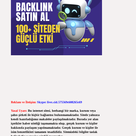
Reklam ve İletişim:
Skype: live:.cid.575569c608265c69
Yasal Uyarı:
Bu internet sitesi, herhangi bir marka, kurum veya
şahıs şirketi ile hiçbir bağlantısı bulunmamaktadır. Sitede yalnızca
kendi hazırladığımız makaleler paylaşılmaktadır. Burada yer alan
içerikler haber niteliği taşımamakta olup, gerçek kurum ve kişiler
hakkında paylaşım yapılmamaktadır. Gerçek kurum ve kişiler ile
isim benzerlikleri tamamen tesadüfidir. Sitemizdeki bilgiler taslak