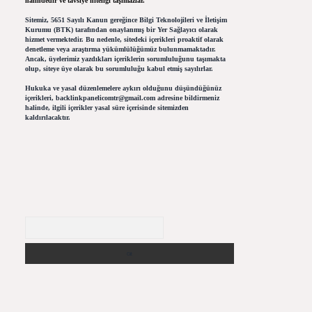
halindedir ve tavsiye niteliği taşımazlar.
Sitemiz, 5651 Sayılı Kanun gereğince Bilgi Teknolojileri ve İletişim
Kurumu (BTK) tarafından onaylanmış bir Yer Sağlayıcı olarak
hizmet vermektedir. Bu nedenle, sitedeki içerikleri proaktif olarak
denetleme veya araştırma yükümlülüğümüz bulunmamaktadır.
Ancak, üyelerimiz yazdıkları içeriklerin sorumluluğunu taşımakta
olup, siteye üye olarak bu sorumluluğu kabul etmiş sayılırlar.
Hukuka ve yasal düzenlemelere aykırı olduğunu düşündüğünüz
içerikleri,
backlinkpanelicomtr@gmail.com
adresine bildirmeniz
halinde, ilgili içerikler yasal süre içerisinde sitemizden
kaldırılacaktır.
Arama