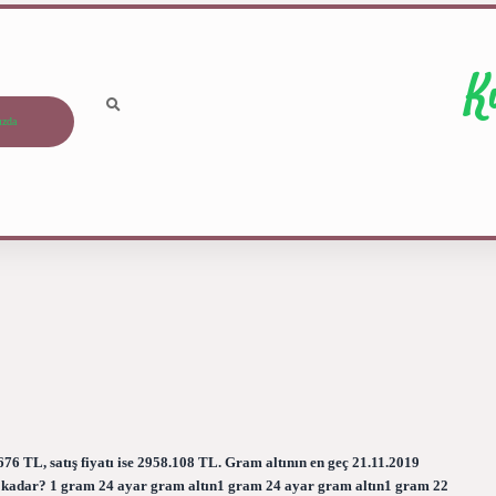
K
ızda
76 TL, satış fiyatı ise 2958.108 TL. Gram altının en geç 21.11.2019
ne kadar? 1 gram 24 ayar gram altın1 gram 24 ayar gram altın1 gram 22